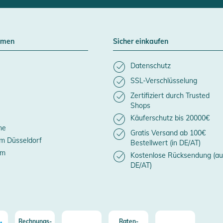
hmen
Sicher einkaufen
Datenschutz
SSL-Verschlüsselung
Zertifiziert durch Trusted
Shops
Käuferschutz bis 20000€
ne
Gratis Versand ab 100€
m Düsseldorf
Bestellwert (in DE/AT)
um
Kostenlose Rücksendung (au
DE/AT)
Rechnungs-
Raten-