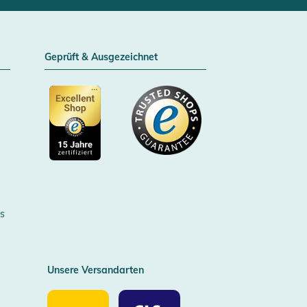
Geprüft & Ausgezeichnet
Zertifizierter Trusted Shop
s
Unsere Versandarten
Unsere
Unsere