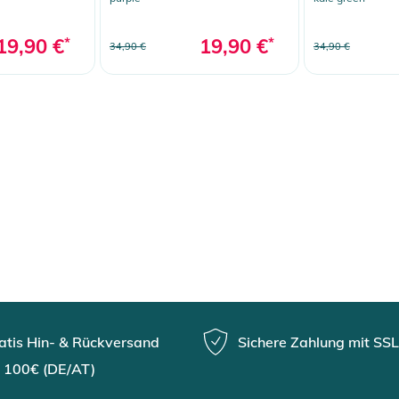
19,90 €
*
19,90 €
*
34,90 €
34,90 €
atis Hin- & Rückversand
Sichere Zahlung mit SSL
 100€ (DE/AT)