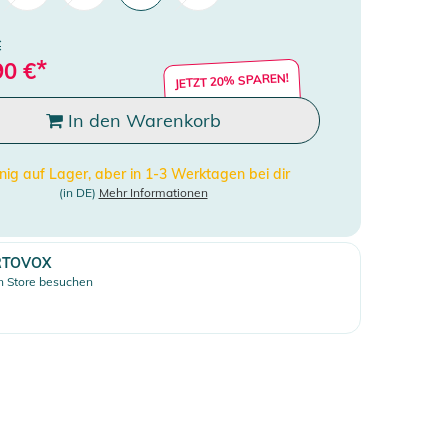
€
*
90
€
JETZT 20% SPAREN!
In den Warenkorb
ig auf Lager, aber in 1-3 Werktagen bei dir
(in DE)
Mehr Informationen
RTOVOX
 Store besuchen