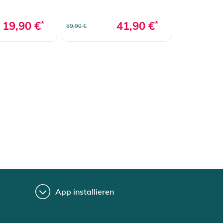
19,90 €
*
41,90 €
*
59,90 €
App installieren