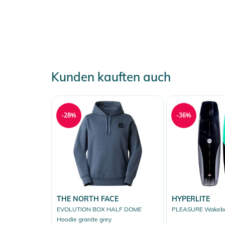
Kunden kauften auch
-28%
-36%
THE NORTH FACE
HYPERLITE
EVOLUTION BOX HALF DOME
PLEASURE Wakeb
Hoodie granite grey