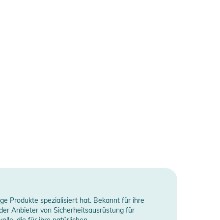
 Produkte spezialisiert hat. Bekannt für ihre
er Anbieter von Sicherheitsausrüstung für
lle, die für ihre natürlichen