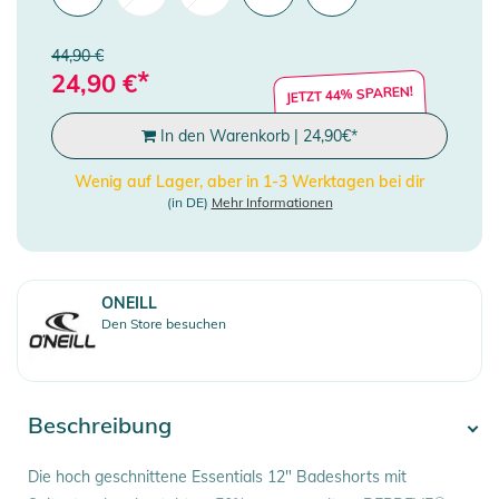
44,90 €
*
24,90
€
JETZT 44% SPAREN!
In den Warenkorb
|
24,90
€
*
Wenig auf Lager, aber in 1-3 Werktagen bei dir
(in DE)
Mehr Informationen
ONEILL
Den Store besuchen
Beschreibung
Die hoch geschnittene Essentials 12" Badeshorts mit