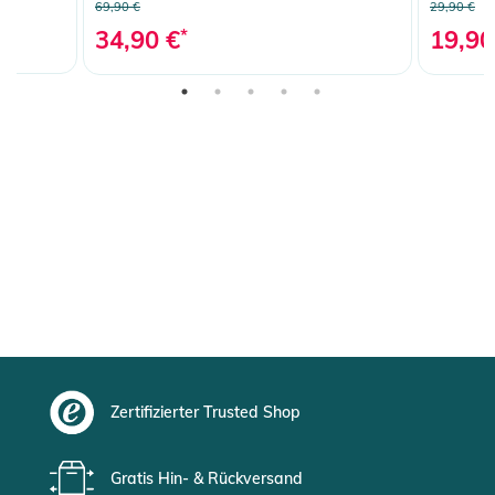
69,90 €
29,90 €
34,90 €
*
19,90
Zertifizierter Trusted Shop
Gratis Hin- & Rückversand