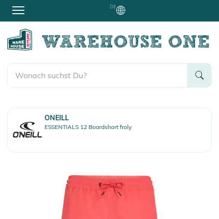
DE
ONEILL
ESSENTIALS 12 Boardshort froly