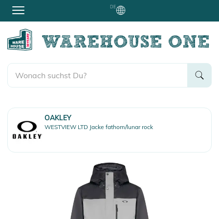
DE
OAKLEY
WESTVIEW LTD Jacke fathom/lunar rock