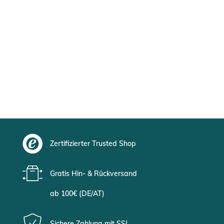
Zertifizierter Trusted Shop
Gratis Hin- & Rückversand
ab 100€ (DE/AT)
Sichere Zahlung mit SSL