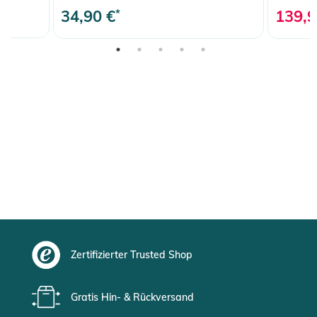
34,90 €
*
139,9
Zertifizierter Trusted Shop
Gratis Hin- & Rückversand