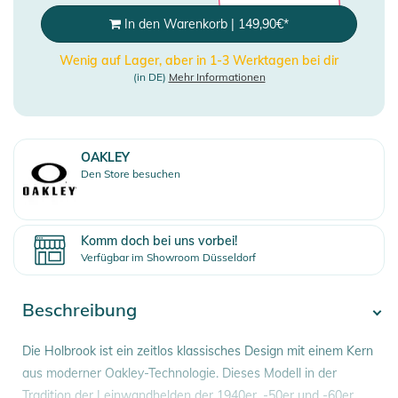
In den Warenkorb
|
149,90
€
*
Wenig auf Lager, aber in 1-3 Werktagen bei dir
(in DE)
Mehr Informationen
OAKLEY
Den Store besuchen
Komm doch bei uns vorbei!
Verfügbar im Showroom Düsseldorf
Beschreibung
Die Holbrook ist ein zeitlos klassisches Design mit einem Kern
aus moderner Oakley-Technologie. Dieses Modell in der
Tradition der Leinwandhelden der 1940er, -50er und -60er