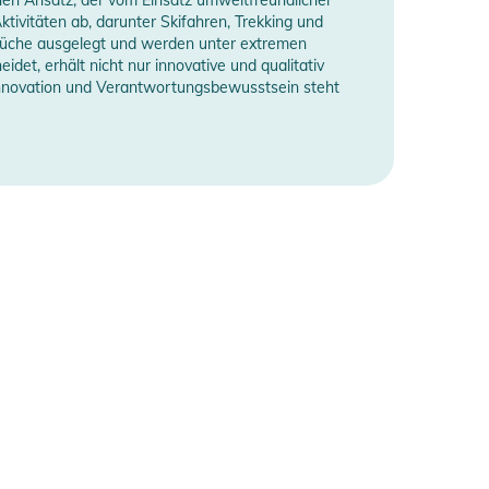
tivitäten ab, darunter Skifahren, Trekking und
prüche ausgelegt und werden unter extremen
et, erhält nicht nur innovative und qualitativ
 Innovation und Verantwortungsbewusstsein steht