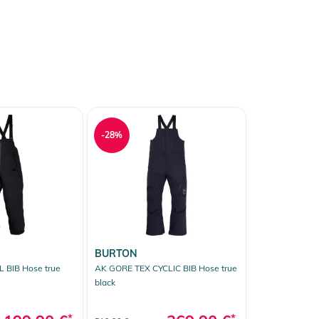
-28%
BURTON
 BIB Hose true
AK GORE TEX CYCLIC BIB Hose true
black
*
*