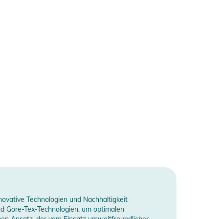
novative Technologien und Nachhaltigkeit
und Gore-Tex-Technologien, um optimalen
hen Ansatz, der vom Einsatz umweltfreundlicher