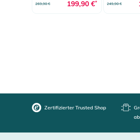
199,90 €
*
269,90 €
249,90 €
Zertifizierter Trusted Shop
Gr
ab