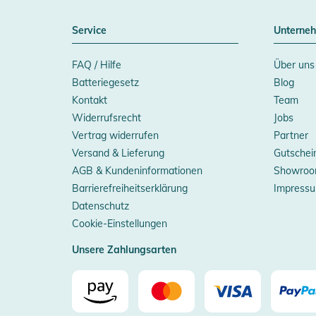
Service
Unterne
FAQ / Hilfe
Über uns
Batteriegesetz
Blog
Kontakt
Team
Widerrufsrecht
Jobs
Vertrag widerrufen
Partner
Versand & Lieferung
Gutschei
AGB & Kundeninformationen
Showroo
Barrierefreiheitserklärung
Impress
Datenschutz
Cookie-Einstellungen
Unsere Zahlungsarten