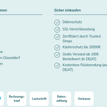
hmen
Sicher einkaufen
Datenschutz
SSL-Verschlüsselung
Zertifiziert durch Trusted
Shops
Käuferschutz bis 20000€
ne
Gratis Versand ab 100€
m Düsseldorf
Bestellwert (in DE/AT)
um
Kostenlose Rücksendung (au
DE/AT)
Rechnungs-
Raten-
Lastschrift
Vorkasse
kauf
zahlung