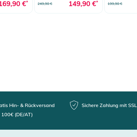
169,90 €
*
149,90 €
*
249,90 €
199,90 €
atis Hin- & Rückversand
Sichere Zahlung mit SSL
 100€ (DE/AT)