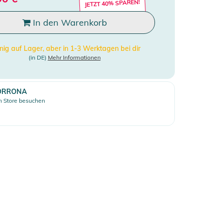
JETZT 40% SPAREN!
In den Warenkorb
ig auf Lager, aber in 1-3 Werktagen bei dir
(in DE)
Mehr Informationen
ORRONA
 Store besuchen