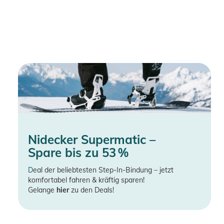
Nidecker Supermatic –
Spare bis zu 53 %
D
eal der beliebtesten Step-In-Bindung – jetzt
komfortabel fahren & kräftig sparen!
Gelange
hier
zu den Deals!