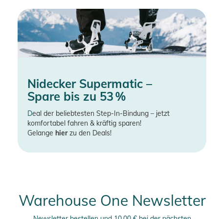
Nidecker Supermatic –
Spare bis zu 53 %
D
eal der beliebtesten Step-In-Bindung – jetzt
komfortabel fahren & kräftig sparen!
Gelange
hier
zu den Deals!
Warehouse One Newsletter
Newsletter bestellen und 10,00 € bei der nächsten