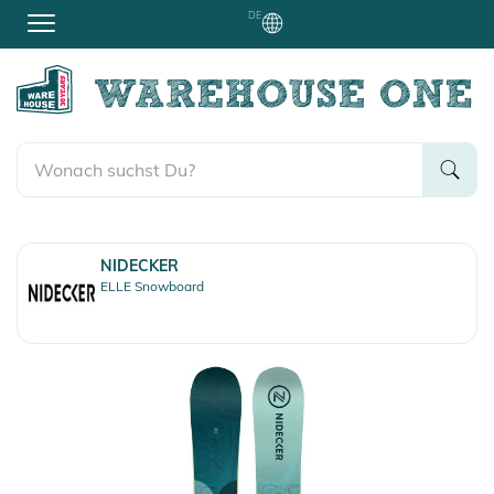
DE
NIDECKER
ELLE Snowboard