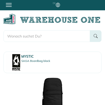
DE
MYSTIC
SAGA Boardbag black