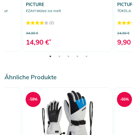
PICTURE
PICTUR
kout
EZAH Mütze ice melt
TOKELA St
(2)
34,90 €
24,90 €
14,90 €
*
9,90 
Ähnliche Produkte
-58%
-66%