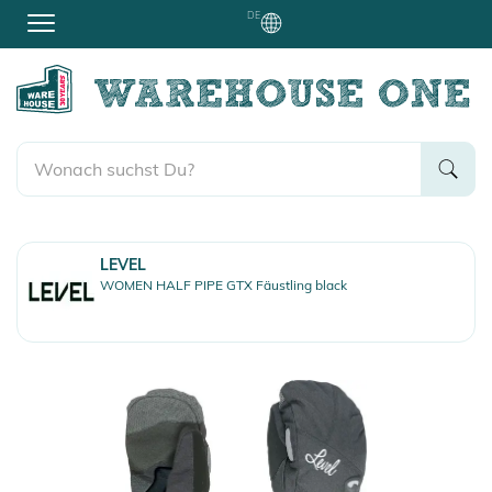
DE
LEVEL
WOMEN HALF PIPE GTX Fäustling black