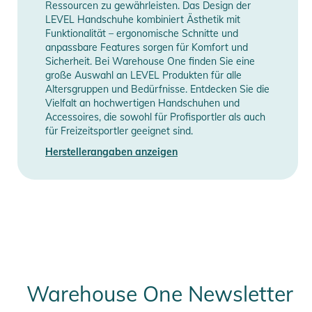
Gebrauchsanweisungen, Sicherheitshinweise und Warnungen
Ressourcen zu gewährleisten. Das Design der
finden Sie direkt am Produkt.
LEVEL Handschuhe kombiniert Ästhetik mit
Funktionalität – ergonomische Schnitte und
anpassbare Features sorgen für Komfort und
Sicherheit. Bei Warehouse One finden Sie eine
große Auswahl an LEVEL Produkten für alle
Altersgruppen und Bedürfnisse. Entdecken Sie die
Vielfalt an hochwertigen Handschuhen und
Accessoires, die sowohl für Profisportler als auch
für Freizeitsportler geeignet sind.
Herstellerangaben anzeigen
Warehouse One Newsletter