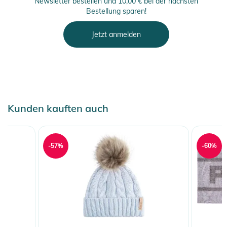
Newsletter bestellen und 10,00 € bei der nächsten
Bestellung sparen!
Jetzt anmelden
Kunden kauften auch
-57%
-60%