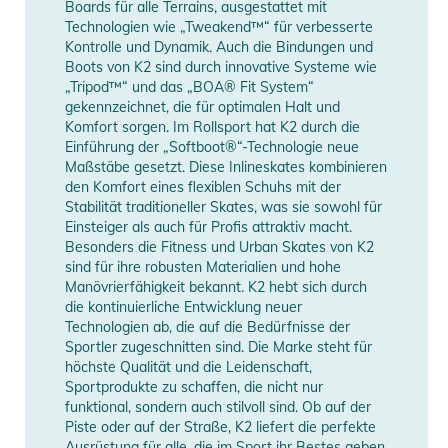
Boards für alle Terrains, ausgestattet mit
Technologien wie „Tweakend™“ für verbesserte
Kontrolle und Dynamik. Auch die Bindungen und
Boots von K2 sind durch innovative Systeme wie
„Tripod™“ und das „BOA® Fit System“
gekennzeichnet, die für optimalen Halt und
Komfort sorgen. Im Rollsport hat K2 durch die
Einführung der „Softboot®“-Technologie neue
Maßstäbe gesetzt. Diese Inlineskates kombinieren
den Komfort eines flexiblen Schuhs mit der
Stabilität traditioneller Skates, was sie sowohl für
Einsteiger als auch für Profis attraktiv macht.
Besonders die Fitness und Urban Skates von K2
sind für ihre robusten Materialien und hohe
Manövrierfähigkeit bekannt. K2 hebt sich durch
die kontinuierliche Entwicklung neuer
Technologien ab, die auf die Bedürfnisse der
Sportler zugeschnitten sind. Die Marke steht für
höchste Qualität und die Leidenschaft,
Sportprodukte zu schaffen, die nicht nur
funktional, sondern auch stilvoll sind. Ob auf der
Piste oder auf der Straße, K2 liefert die perfekte
Ausrüstung für alle, die im Sport ihr Bestes geben