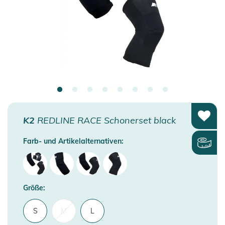
K2
REDLINE RACE Schonerset black
Farb- und Artikelalternativen:
Größe:
S
M
L