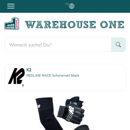
DE
K2
REDLINE RACE Schonerset black