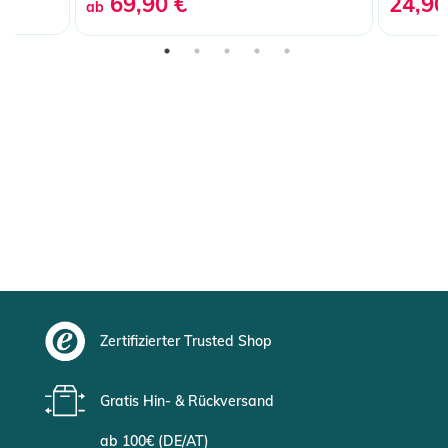
69,90 €
24,90
ab
Zertifizierter Trusted Shop
Gratis Hin- & Rückversand
ab 100€ (DE/AT)