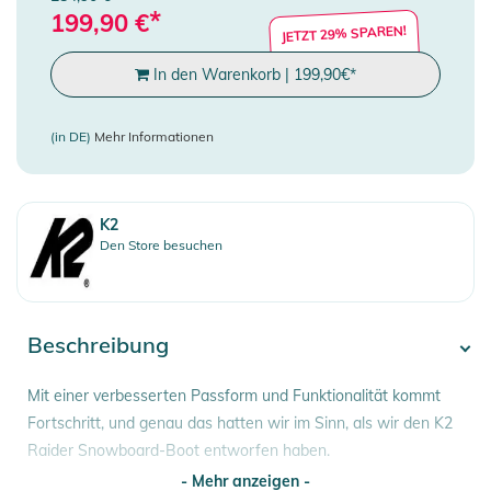
*
199,90
€
JETZT 29% SPAREN!
In den Warenkorb
|
199,90
€
*
(in DE)
Mehr Informationen
K2
Den Store besuchen
Beschreibung
Mit einer verbesserten Passform und Funktionalität kommt
Fortschritt, und genau das hatten wir im Sinn, als wir den K2
Raider Snowboard-Boot entworfen haben.
- Mehr anzeigen -