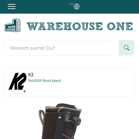
DE
K2
RAIDER Boot black