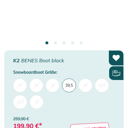
K2
BENES Boot black
Snowboardboot Größe:
37
38
39
39,5
40
40,5
41,5
42
259,90 €
*
199,90
€