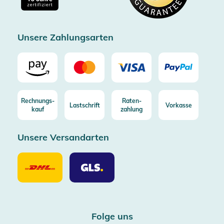
Zertifizierter Trusted Shop
Unsere Zahlungsarten
Rechnungs-
Raten-
Lastschrift
Vorkasse
kauf
zahlung
Unsere Versandarten
Unsere
Unsere
Versandarten
Versandarten
DHL
GLS
Folge uns