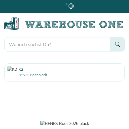
DE
K2
BENES Boot black