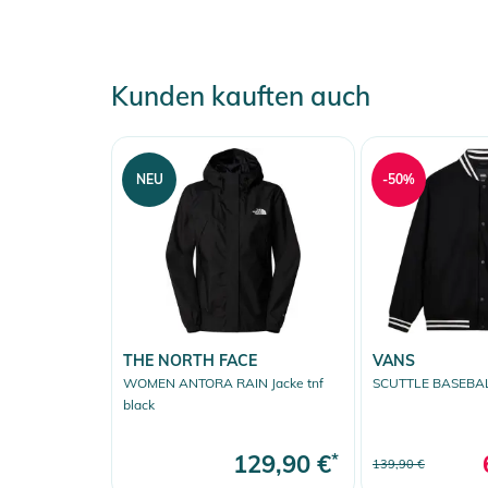
Kunden kauften auch
NEU
-50%
THE NORTH FACE
VANS
WOMEN ANTORA RAIN Jacke tnf
SCUTTLE BASEBALL
black
129,90 €
*
139,90 €