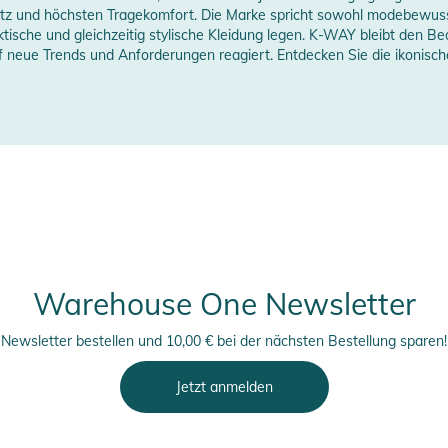
utz und höchsten Tragekomfort. Die Marke spricht sowohl modebewus
ktische und gleichzeitig stylische Kleidung legen. K-WAY bleibt den B
auf neue Trends und Anforderungen reagiert. Entdecken Sie die ikonis
Warehouse One Newsletter
Newsletter bestellen und 10,00 € bei der nächsten Bestellung sparen!
Jetzt anmelden