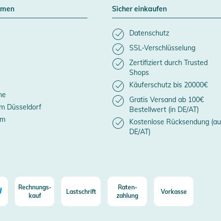
hmen
Sicher einkaufen
Datenschutz
SSL-Verschlüsselung
Zertifiziert durch Trusted
Shops
Käuferschutz bis 20000€
ne
Gratis Versand ab 100€
m Düsseldorf
Bestellwert (in DE/AT)
um
Kostenlose Rücksendung (au
DE/AT)
Rechnungs-
Raten-
Lastschrift
Vorkasse
kauf
zahlung