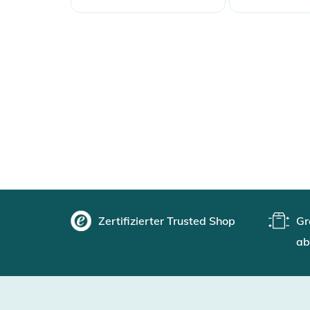
Zertifizierter Trusted Shop
Gr
ab