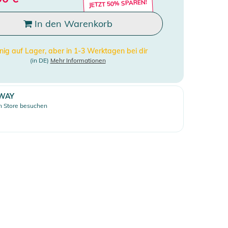
JETZT 50% SPAREN!
In den Warenkorb
ig auf Lager, aber in 1-3 Werktagen bei dir
(in DE)
Mehr Informationen
WAY
 Store besuchen