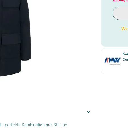
Wen
K-
Den
e perfekte Kombination aus Stil und