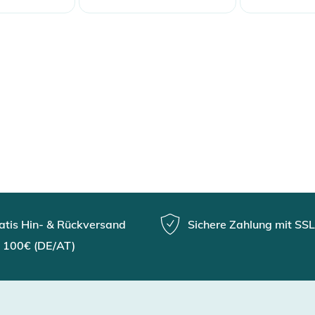
atis Hin- & Rückversand
Sichere Zahlung mit SSL
 100€ (DE/AT)