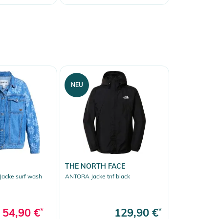
NEU
THE NORTH FACE
acke surf wash
ANTORA Jacke tnf black
54,90 €
*
129,90 €
*