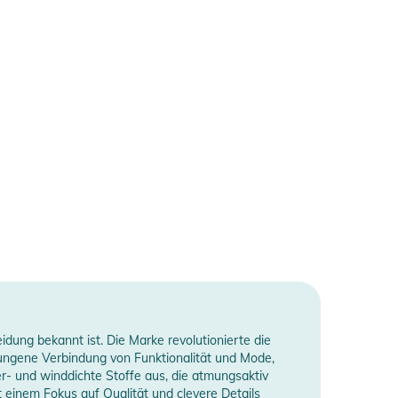
idung bekannt ist. Die Marke revolutionierte die
lungene Verbindung von Funktionalität und Mode,
r- und winddichte Stoffe aus, die atmungsaktiv
 einem Fokus auf Qualität und clevere Details