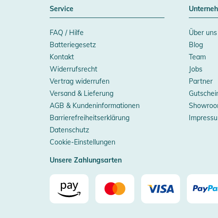
Service
Unterne
FAQ / Hilfe
Über uns
Batteriegesetz
Blog
Kontakt
Team
Widerrufsrecht
Jobs
Vertrag widerrufen
Partner
Versand & Lieferung
Gutschei
AGB & Kundeninformationen
Showroo
Barrierefreiheitserklärung
Impress
Datenschutz
Cookie-Einstellungen
Unsere Zahlungsarten