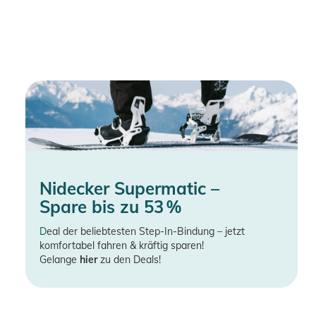
Nidecker Supermatic –
Spare bis zu 53 %
D
eal der beliebtesten Step-In-Bindung – jetzt
komfortabel fahren & kräftig sparen!
Gelange
hier
zu den Deals!