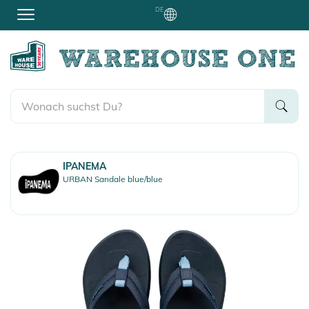
DE
IPANEMA
URBAN Sandale blue/blue