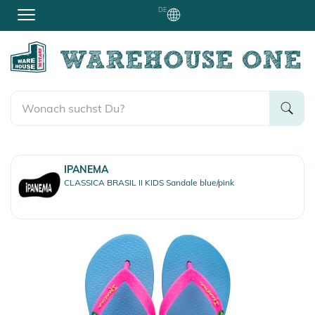
DE
IPANEMA
CLASSICA BRASIL II KIDS Sandale blue/pink