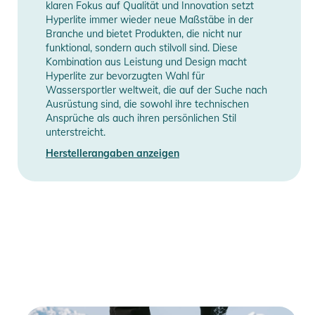
klaren Fokus auf Qualität und Innovation setzt
Hyperlite immer wieder neue Maßstäbe in der
Produktinformationen und
Branche und bietet Produkten, die nicht nur
Sicherheitshinweise
funktional, sondern auch stilvoll sind. Diese
Kombination aus Leistung und Design macht
Gebrauchsanweisungen, Sicherheitshinweise und Warnungen
Hyperlite zur bevorzugten Wahl für
Wassersportler weltweit, die auf der Suche nach
finden Sie direkt am Produkt.
Ausrüstung sind, die sowohl ihre technischen
Ansprüche als auch ihren persönlichen Stil
unterstreicht.
Herstellerangaben anzeigen