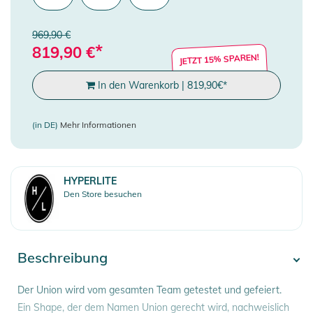
969,90 €
*
819,90
€
JETZT 15% SPAREN!
In den Warenkorb
|
819,90
€
*
(in DE)
Mehr Informationen
HYPERLITE
Den Store besuchen
Beschreibung
Der Union wird vom gesamten Team getestet und gefeiert.
Ein Shape, der dem Namen Union gerecht wird, nachweislich