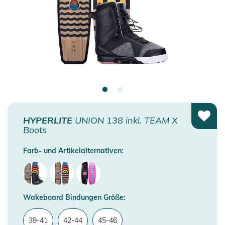
HYPERLITE
UNION 138 inkl. TEAM X
Boots
Farb- und Artikelalternativen:
Wakeboard Bindungen Größe:
39-41
42-44
45-46