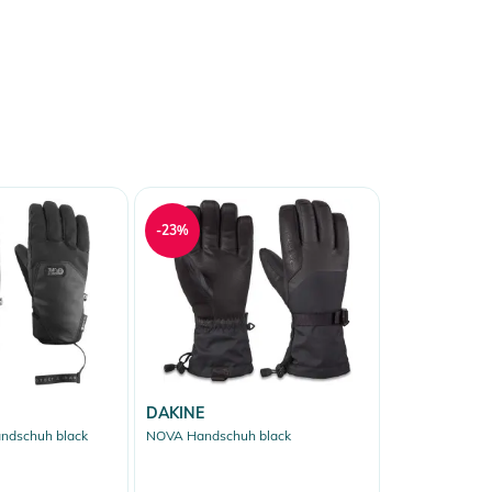
-23%
DAKINE
ndschuh black
NOVA Handschuh black