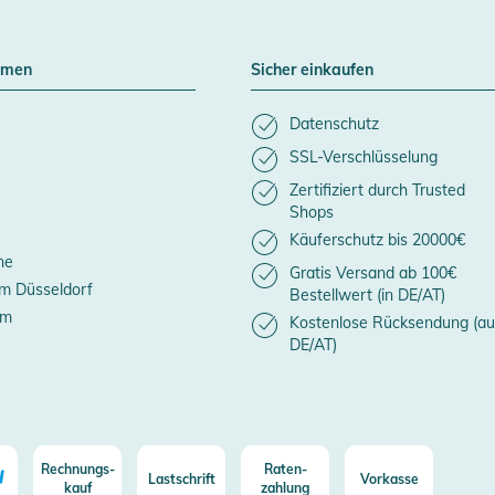
hmen
Sicher einkaufen
Datenschutz
SSL-Verschlüsselung
Zertifiziert durch Trusted
Shops
Käuferschutz bis 20000€
ne
Gratis Versand ab 100€
m Düsseldorf
Bestellwert (in DE/AT)
um
Kostenlose Rücksendung (au
DE/AT)
Rechnungs-
Raten-
Lastschrift
Vorkasse
kauf
zahlung