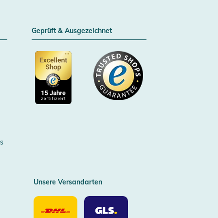
Geprüft & Ausgezeichnet
Zertifizierter Trusted Shop
s
Unsere Versandarten
Unsere
Unsere
Versandarten
Versandarten