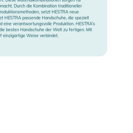
acht. Durch die Kombination traditioneller
 Produktionsmethoden, setzt HESTRA neue
ietet HESTRA passende Handschuhe, die speziell
und eine verantwortungsvolle Produktion. HESTRA’s
die besten Handschuhe der Welt zu fertigen. Mit
f einzigartige Weise verbindet.