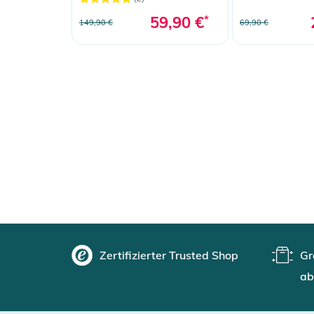
59,90 €
*
149,90 €
69,90 €
Zertifizierter Trusted Shop
Gr
ab