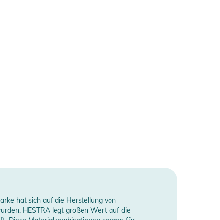
rke hat sich auf die Herstellung von
t wurden. HESTRA legt großen Wert auf die
ft. Diese Materialkombinationen sorgen für