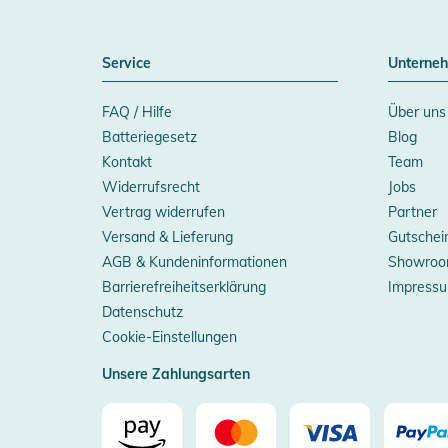
Service
Unterne
FAQ / Hilfe
Über uns
Batteriegesetz
Blog
Kontakt
Team
Widerrufsrecht
Jobs
Vertrag widerrufen
Partner
Versand & Lieferung
Gutschei
AGB & Kundeninformationen
Showroo
Barrierefreiheitserklärung
Impress
Datenschutz
Cookie-Einstellungen
Unsere Zahlungsarten