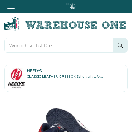
DE
HEELYS
CLASSIC LEATHER X REEBOK Schuh white/blue/red