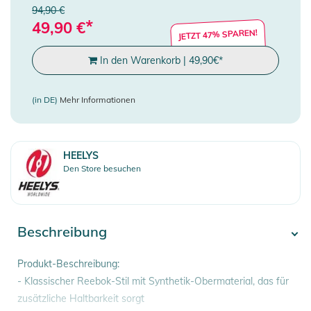
94,90 €
*
49,90
€
JETZT 47% SPAREN!
In den Warenkorb
|
49,90
€
*
(in DE)
Mehr Informationen
HEELYS
Den Store besuchen
Beschreibung
Produkt-Beschreibung:
- Klassischer Reebok-Stil mit Synthetik-Obermaterial, das für
zusätzliche Haltbarkeit sorgt