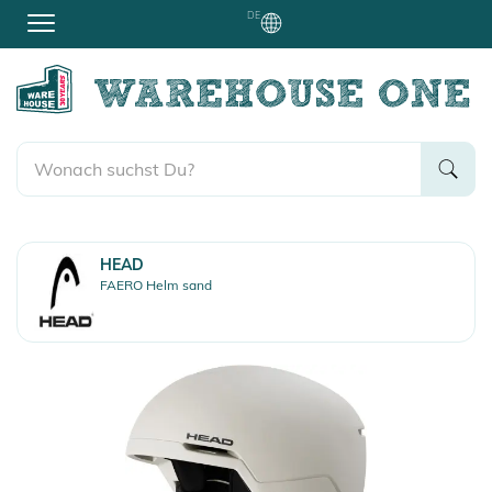
DE
HEAD
FAERO Helm sand