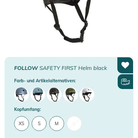
FOLLOW
SAFETY FIRST Helm black
Farb- und Artikelalternativen:
Kopfumfang:
XS
S
M
L