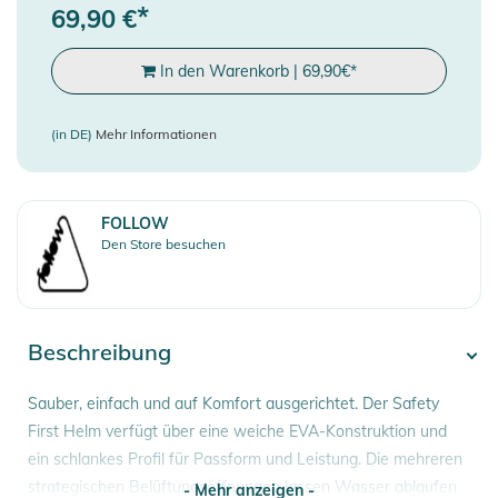
*
69,90
€
In den Warenkorb
|
69,90
€
*
(in DE)
Mehr Informationen
FOLLOW
Den Store besuchen
Beschreibung
Sauber, einfach und auf Komfort ausgerichtet. Der Safety
First Helm verfügt über eine weiche EVA-Konstruktion und
ein schlankes Profil für Passform und Leistung. Die mehreren
strategischen Belüftungsöffnungen lassen Wasser ablaufen
- Mehr anzeigen -