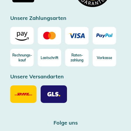
Zertifizierter Trusted Shop
Unsere Zahlungsarten
Rechnungs-
Raten-
Lastschrift
Vorkasse
kauf
zahlung
Unsere Versandarten
Unsere
Unsere
Versandarten
Versandarten
DHL
GLS
Folge uns