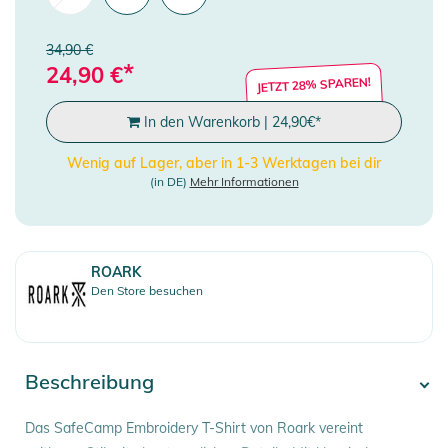
34,90 €
*
24,90
€
JETZT 28% SPAREN!
In den Warenkorb
|
24,90
€
*
Wenig auf Lager, aber in 1-3 Werktagen bei dir
(in DE)
Mehr Informationen
ROARK
Den Store besuchen
Beschreibung
Das SafeCamp Embroidery T-Shirt von Roark vereint