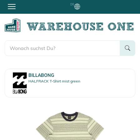
DE
BILLABONG
HALFRACK T-Shirt mist green