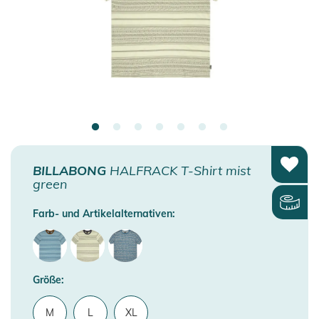
BILLABONG
HALFRACK T-Shirt mist
green
Farb- und Artikelalternativen:
Größe:
M
L
XL