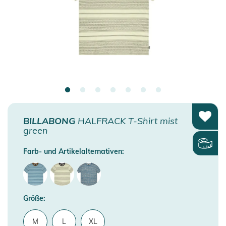
BILLABONG
HALFRACK T-Shirt mist
green
Farb- und Artikelalternativen:
Größe:
M
L
XL