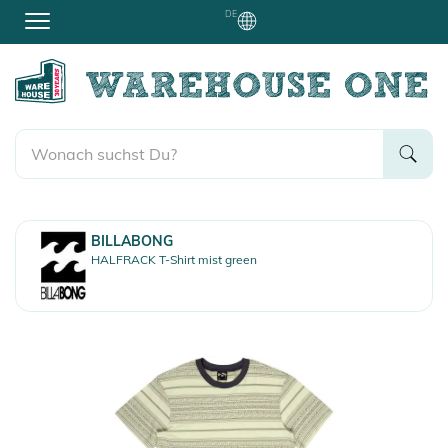
DE
BILLABONG
HALFRACK T-Shirt mist green