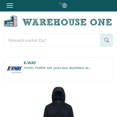
DE
K-WAY
HODEL FABRIC MIX Jacke blue depth/blue depth