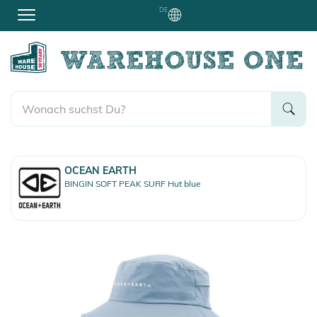
DE
OCEAN EARTH
BINGIN SOFT PEAK SURF Hut blue