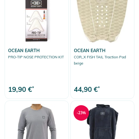
OCEAN EARTH
OCEAN EARTH
PRO-TIP NOSE PROTECTION KIT
COR_X FISH TAIL Traction Pad
beige
19,90 €
*
44,90 €
*
-23%