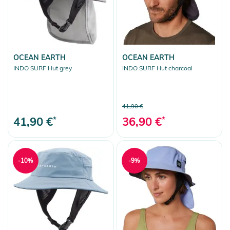
OCEAN EARTH
OCEAN EARTH
INDO SURF Hut grey
INDO SURF Hut charcoal
41,90 €
41,90 €
*
36,90 €
*
-10%
-9%