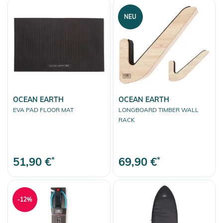
NEU
OCEAN EARTH
OCEAN EARTH
EVA PAD FLOOR MAT
LONGBOARD TIMBER WALL
RACK
51,90 €
*
69,90 €
*
-12%