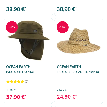
38,90 €
*
38,90 €
*
-9%
-16%
OCEAN EARTH
OCEAN EARTH
INDO SURF Hut olive
LADIES BULA CANE Hut natural
(1)
29,90 €
41,90 €
24,90 €
*
37,90 €
*