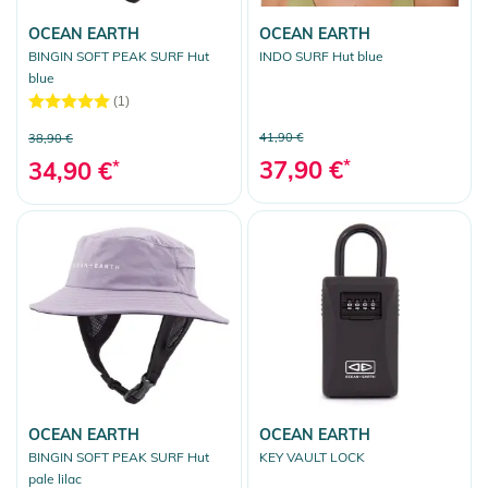
OCEAN EARTH
OCEAN EARTH
BINGIN SOFT PEAK SURF Hut
INDO SURF Hut blue
blue
(1)
41,90 €
38,90 €
37,90 €
*
34,90 €
*
OCEAN EARTH
OCEAN EARTH
BINGIN SOFT PEAK SURF Hut
KEY VAULT LOCK
pale lilac