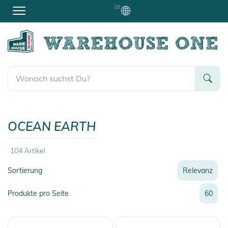
DE
OCEAN EARTH
104
Artikel
Sortierung
Relevanz
Relevanz
Produkte pro Seite
60
Neueste
Preis
Preis