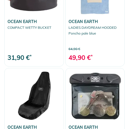
OCEAN EARTH
OCEAN EARTH
COMPACT WETTY BUCKET
LADIES DAYDREAM HOODED
Poncho pale blue
64,90 €
31,90 €
*
49,90 €
*
OCEAN EARTH
OCEAN EARTH