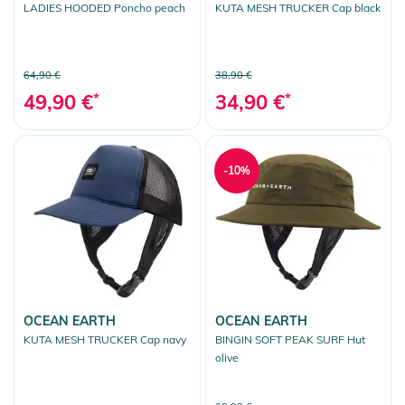
LADIES HOODED Poncho peach
KUTA MESH TRUCKER Cap black
64,90 €
38,90 €
49,90 €
*
34,90 €
*
-10%
OCEAN EARTH
OCEAN EARTH
KUTA MESH TRUCKER Cap navy
BINGIN SOFT PEAK SURF Hut
olive