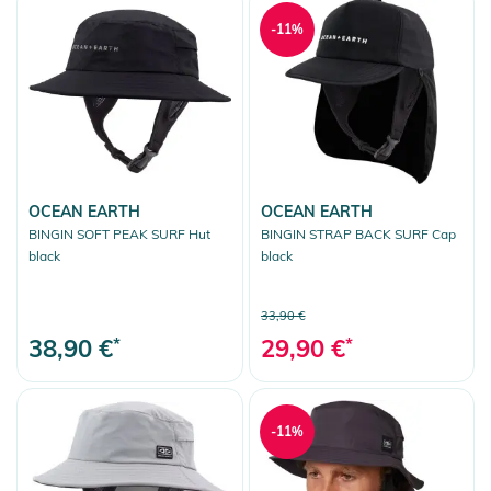
-11%
OCEAN EARTH
OCEAN EARTH
BINGIN SOFT PEAK SURF Hut
BINGIN STRAP BACK SURF Cap
black
black
33,90 €
38,90 €
*
29,90 €
*
-11%