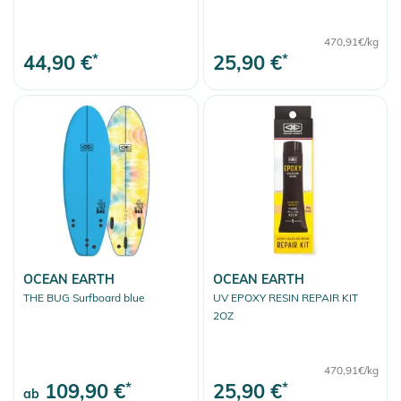
470,91€/kg
44,90 €
*
25,90 €
*
OCEAN EARTH
OCEAN EARTH
THE BUG Surfboard blue
UV EPOXY RESIN REPAIR KIT
2OZ
470,91€/kg
109,90 €
*
25,90 €
*
ab