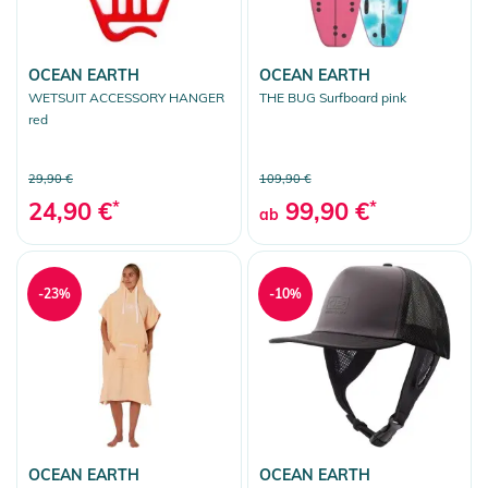
OCEAN EARTH
OCEAN EARTH
WETSUIT ACCESSORY HANGER
THE BUG Surfboard pink
red
29,90 €
109,90 €
24,90 €
*
99,90 €
*
ab
-23%
-10%
OCEAN EARTH
OCEAN EARTH