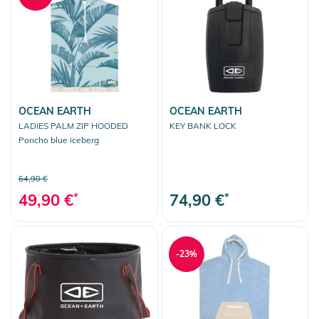
OCEAN EARTH
OCEAN EARTH
LADIES PALM ZIP HOODED
KEY BANK LOCK
Poncho blue iceberg
64,90 €
49,90 €
*
74,90 €
*
-23%