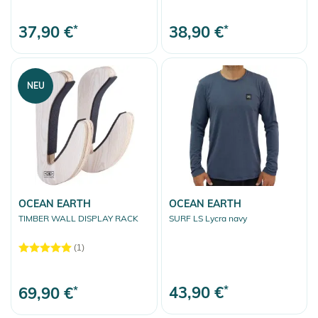
37,90 €
*
38,90 €
*
NEU
OCEAN EARTH
OCEAN EARTH
TIMBER WALL DISPLAY RACK
SURF LS Lycra navy
(1)
43,90 €
*
69,90 €
*