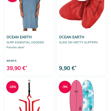
OCEAN EARTH
OCEAN EARTH
SURF ESSENTIAL HOODED
SLIDE ON WETTY SLIPPERS
Poncho steel
48,90 €
39,90 €
*
9,90 €
*
-16%
-9%