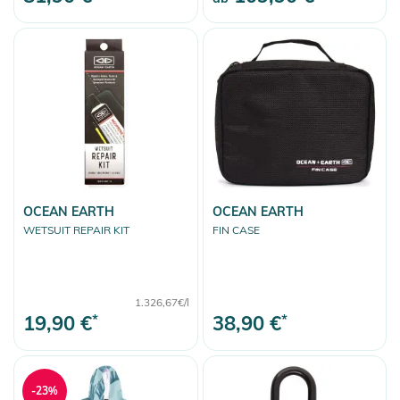
OCEAN EARTH
OCEAN EARTH
WETSUIT REPAIR KIT
FIN CASE
1.326,67€/l
19,90 €
*
38,90 €
*
-23%