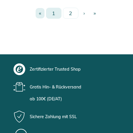
«
1
2
›
»
Zertifizierter Trusted Shop
Gratis Hin- & Rückversand
ab 100€ (DE/AT)
Sichere Zahlung mit SSL