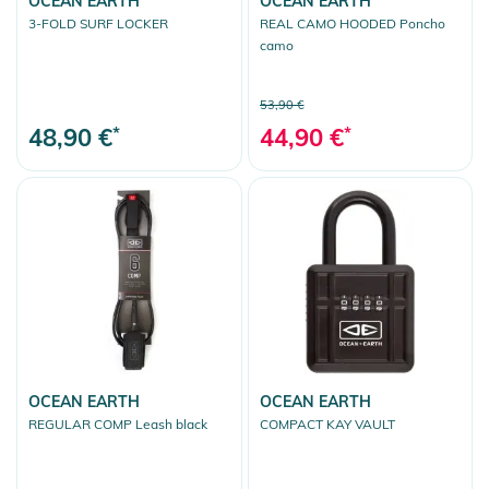
OCEAN EARTH
OCEAN EARTH
3-FOLD SURF LOCKER
REAL CAMO HOODED Poncho
camo
53,90 €
48,90 €
*
44,90 €
*
OCEAN EARTH
OCEAN EARTH
REGULAR COMP Leash black
COMPACT KAY VAULT