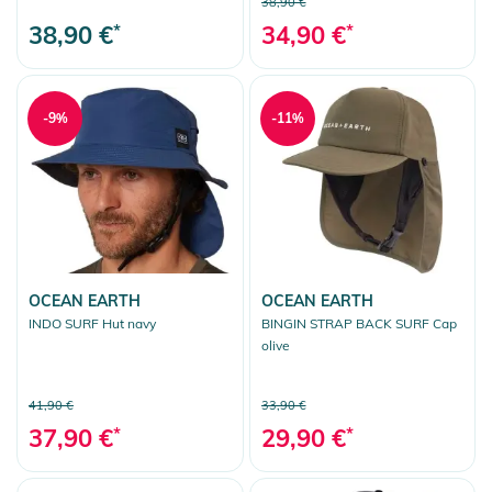
38,90 €
38,90 €
*
34,90 €
*
-9%
-11%
OCEAN EARTH
OCEAN EARTH
INDO SURF Hut navy
BINGIN STRAP BACK SURF Cap
olive
41,90 €
33,90 €
37,90 €
*
29,90 €
*