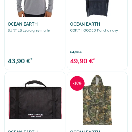
OCEAN EARTH
OCEAN EARTH
SURF LS Lycra grey marle
CORP HOODED Poncho navy
64,90 €
43,90 €
*
49,90 €
*
-16%