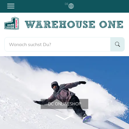
DE
DC ONLINESHOP