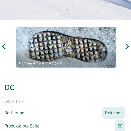
SNOWBOARD BOOTS
DC
28
Artikel
Sortierung
Relevanz
Relevanz
Produkte pro Seite
60
Neueste