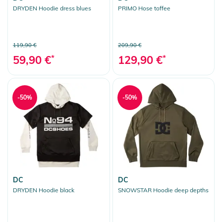
DRYDEN Hoodie dress blues
PRIMO Hose toffee
119,90 €
209,90 €
59,90 €
*
129,90 €
*
-50%
-50%
DC
DC
DRYDEN Hoodie black
SNOWSTAR Hoodie deep depths