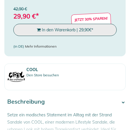
42,90 €
*
29,90
€
JETZT 30% SPAREN!
In den Warenkorb
|
29,90
€
*
(in DE)
Mehr Informationen
COOL
Den Store besuchen
Beschreibung
Setze ein modisches Statement im Alltag mit der Strand
Sandale von COOL, einer modernen Lifestyle Sandale, die
urbanen Look mit hohem Tragekomfort verbindet. Ideal für