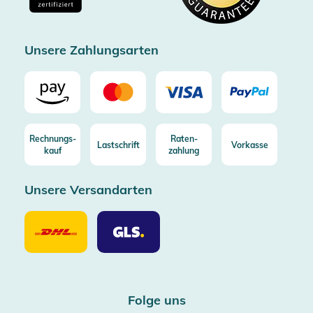
Zertifizierter Trusted Shop
Unsere Zahlungsarten
Rechnungs-
Raten-
Lastschrift
Vorkasse
kauf
zahlung
Unsere Versandarten
Unsere
Unsere
Versandarten
Versandarten
DHL
GLS
Folge uns