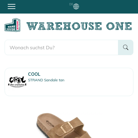
DE
COOL
STRAND Sandale tan