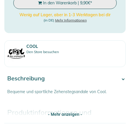
In den Warenkorb
|
9,90
€
*
Wenig auf Lager, aber in 1-3 Werktagen bei dir
(in DE)
Mehr Informationen
COOL
Den Store besuchen
Beschreibung
Bequeme und sportliche Zehenstegsandale von Cool.
Produktinformationen und
- Mehr anzeigen -
Sicherheitshinweise
Gebrauchsanweisungen, Sicherheitshinweise und Warnungen