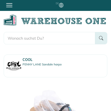
DE
COOL
PENNY LANE Sandale harpo