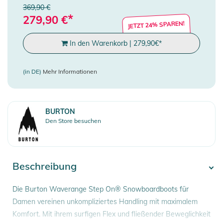
369,90 €
*
279,90
€
JETZT 24% SPAREN!
In den Warenkorb
|
279,90
€
*
(in DE)
Mehr Informationen
BURTON
Den Store besuchen
Beschreibung
Die Burton Waverange Step On® Snowboardboots für
Damen vereinen unkompliziertes Handling mit maximalem
Komfort. Mit ihrem surfigen Flex und fließender Beweglichkeit