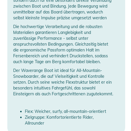
sondern auch für eine besonders direkte Verbindung
zwischen Boot und Bindung. Jede Bewegung wird
unmittelbar auf das Board übertragen, wodurch
selbst kleinste Impulse präzise umgesetzt werden
Die hochwertige Verarbeitung und die robusten
Materialien garantieren Langlebigkeit und
zuverlässige Performance - selbst unter
anspruchsvollsten Bedingungen. Gleichzeitig bietet
die ergonomische Passform optimalen Halt im
Fersenbereich und verhindert Druckstellen, sodass
auch lange Tage am Berg komfortabel bleiben.
Der Waverange Boot ist ideal für All-Mountain-
Snowboarder, die auf Vielseitigkeit und Kontrolle
setzen. Durch seine weiche Flexstruktur bietet er ein
besonders intuitives Fahrgefühl, das sowohl
Einsteigern als auch Fortgeschrittenen zugutekommt.
Flex: Weicher, surfy, all-mountain-orientiert
Zielgruppe: Komfortorientierte Rider,
Allrounder