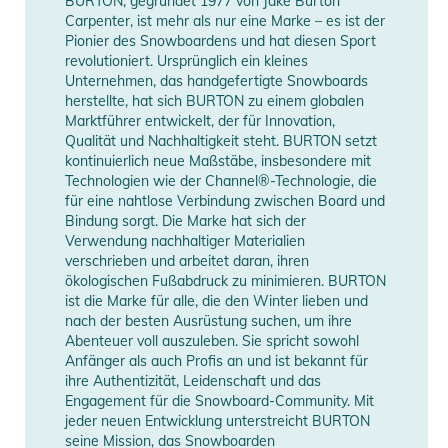
BURTON, gegründet 1977 von Jake Burton
Carpenter, ist mehr als nur eine Marke – es ist der
Pionier des Snowboardens und hat diesen Sport
revolutioniert. Ursprünglich ein kleines
Unternehmen, das handgefertigte Snowboards
herstellte, hat sich BURTON zu einem globalen
Marktführer entwickelt, der für Innovation,
Qualität und Nachhaltigkeit steht. BURTON setzt
kontinuierlich neue Maßstäbe, insbesondere mit
Technologien wie der Channel®-Technologie, die
für eine nahtlose Verbindung zwischen Board und
Bindung sorgt. Die Marke hat sich der
Verwendung nachhaltiger Materialien
verschrieben und arbeitet daran, ihren
ökologischen Fußabdruck zu minimieren. BURTON
ist die Marke für alle, die den Winter lieben und
nach der besten Ausrüstung suchen, um ihre
Abenteuer voll auszuleben. Sie spricht sowohl
Anfänger als auch Profis an und ist bekannt für
ihre Authentizität, Leidenschaft und das
Engagement für die Snowboard-Community. Mit
jeder neuen Entwicklung unterstreicht BURTON
seine Mission, das Snowboarden