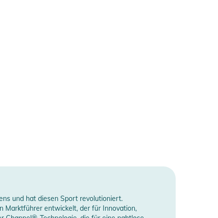
ns und hat diesen Sport revolutioniert.
Marktführer entwickelt, der für Innovation,
r Channel®-Technologie, die für eine nahtlose