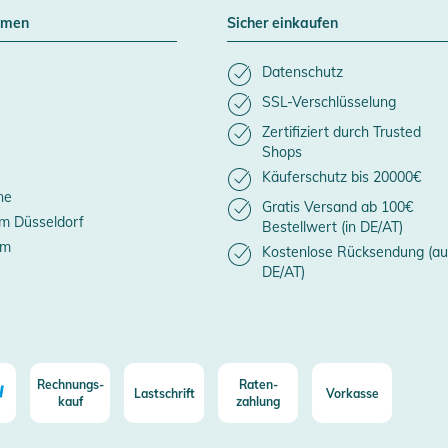
hmen
Sicher einkaufen
Datenschutz
SSL-Verschlüsselung
Zertifiziert durch Trusted
Shops
Käuferschutz bis 20000€
ne
Gratis Versand ab 100€
m Düsseldorf
Bestellwert (in DE/AT)
um
Kostenlose Rücksendung (au
DE/AT)
Rechnungs-
Raten-
Lastschrift
Vorkasse
kauf
zahlung