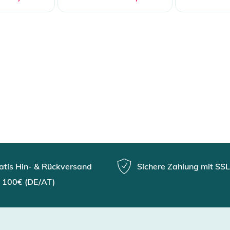
atis Hin- & Rückversand
Sichere Zahlung mit SSL
 100€ (DE/AT)