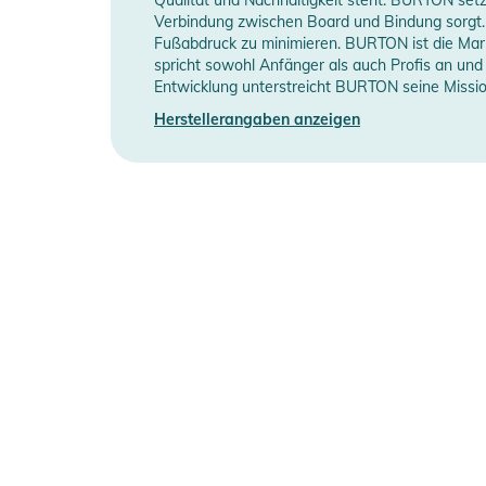
Verbindung zwischen Board und Bindung sorgt. 
Feature
Burton [AK] Premium 
Fußabdruck zu minimieren. BURTON ist die Marke
spricht sowohl Anfänger als auch Profis an und
Manufacturer
Herstellerangaben a
Entwicklung unterstreicht BURTON seine Missi
Information
Herstellerangaben anzeigen