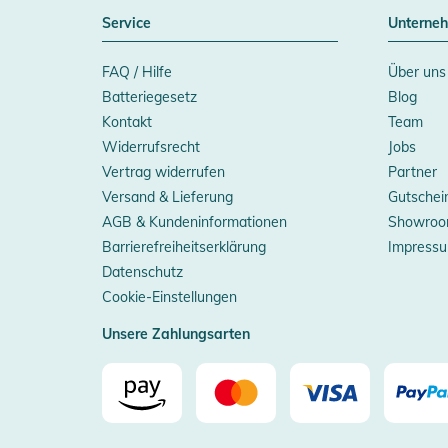
Service
Unterne
FAQ / Hilfe
Über uns
Batteriegesetz
Blog
Kontakt
Team
Widerrufsrecht
Jobs
Vertrag widerrufen
Partner
Versand & Lieferung
Gutschei
AGB & Kundeninformationen
Showroo
Barrierefreiheitserklärung
Impress
Datenschutz
Cookie-Einstellungen
Unsere Zahlungsarten