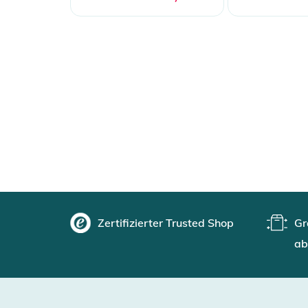
Zertifizierter Trusted Shop
Gr
ab