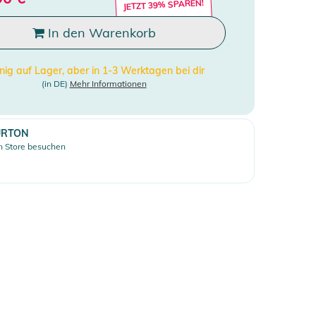
JETZT 39% SPAREN!
In den Warenkorb
ig auf Lager, aber in 1-3 Werktagen bei dir
(in DE)
Mehr Informationen
URTON
 Store besuchen