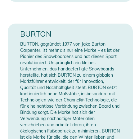
mit The Channel® Montagesystem.
Produktinformationen und
Sicherheitshinweise
BURTON
Gebrauchsanweisungen, Sicherheitshinweise und Warnungen
BURTON, gegründet 1977 von Jake Burton
finden Sie direkt am Produkt.
Carpenter, ist mehr als nur eine Marke – es ist der
Pionier des Snowboardens und hat diesen Sport
revolutioniert. Ursprünglich ein kleines
Unternehmen, das handgefertigte Snowboards
herstellte, hat sich BURTON zu einem globalen
Marktführer entwickelt, der für Innovation,
Qualität und Nachhaltigkeit steht. BURTON setzt
kontinuierlich neue Maßstäbe, insbesondere mit
Technologien wie der Channel®-Technologie, die
für eine nahtlose Verbindung zwischen Board und
Bindung sorgt. Die Marke hat sich der
Verwendung nachhaltiger Materialien
verschrieben und arbeitet daran, ihren
ökologischen Fußabdruck zu minimieren. BURTON
ist die Marke für alle, die den Winter lieben und