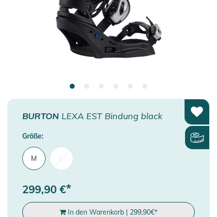
BURTON
LEXA EST Bindung black
Größe:
M
L
*
299,90
€
In den Warenkorb
|
299,90
€
*