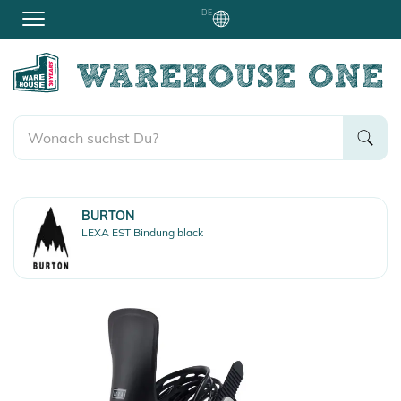
DE
BURTON
LEXA EST Bindung black