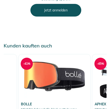
Jetzt anmelden
Kunden kauften auch
-41%
-45%
BOLLE
APHEX