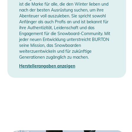
ist die Marke für alle, die den Winter lieben und
nach der besten Ausrüstung suchen, um ihre
Produktinformationen und
Abenteuer voll auszuleben. Sie spricht sowohl
Sicherheitshinweise
Anfänger als auch Profis an und ist bekannt für
ihre Authentizität, Leidenschaft und das
Gebrauchsanweisungen, Sicherheitshinweise und Warnungen
Engagement für die Snowboard-Community. Mit
jeder neuen Entwicklung unterstreicht BURTON
finden Sie direkt am Produkt.
seine Mission, das Snowboarden
weiterzuentwickeln und für zukünftige
Generationen zugänglich zu machen.
Herstellerangaben anzeigen