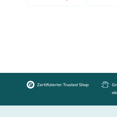
Zertifizierter Trusted Shop
Gr
ab