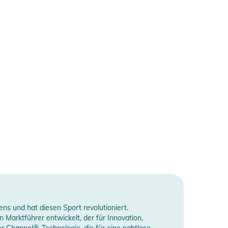
ns und hat diesen Sport revolutioniert.
Marktführer entwickelt, der für Innovation,
r Channel®-Technologie, die für eine nahtlose