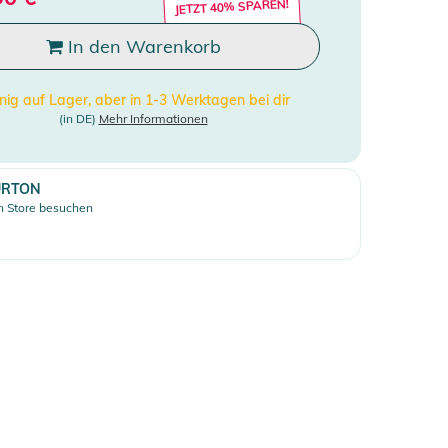
JETZT 40% SPAREN!
In den Warenkorb
ig auf Lager, aber in 1-3 Werktagen bei dir
(in DE)
Mehr Informationen
URTON
 Store besuchen