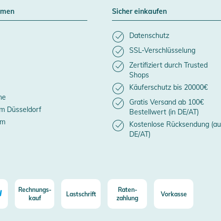
hmen
Sicher einkaufen
Datenschutz
SSL-Verschlüsselung
Zertifiziert durch Trusted
Shops
Käuferschutz bis 20000€
ne
Gratis Versand ab 100€
m Düsseldorf
Bestellwert (in DE/AT)
um
Kostenlose Rücksendung (au
DE/AT)
Rechnungs-
Raten-
Lastschrift
Vorkasse
kauf
zahlung