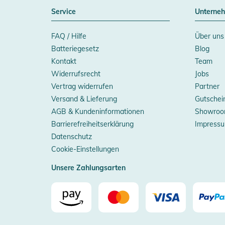
Service
Unterne
FAQ / Hilfe
Über uns
Batteriegesetz
Blog
Kontakt
Team
Widerrufsrecht
Jobs
Vertrag widerrufen
Partner
Versand & Lieferung
Gutschei
AGB & Kundeninformationen
Showroo
Barrierefreiheitserklärung
Impress
Datenschutz
Cookie-Einstellungen
Unsere Zahlungsarten