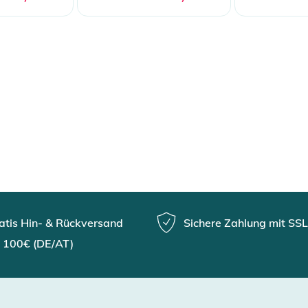
atis Hin- & Rückversand
Sichere Zahlung mit SSL
 100€ (DE/AT)