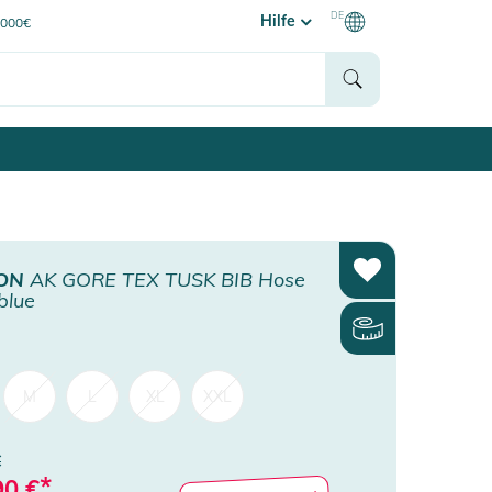
DE
Hilfe
0000€
ON
AK GORE TEX TUSK BIB Hose
blue
M
L
XL
XXL
€
*
90
€