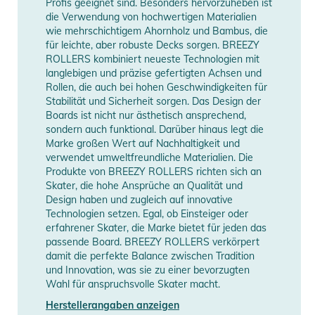
Profis geeignet sind. Besonders hervorzuheben ist
die Verwendung von hochwertigen Materialien
wie mehrschichtigem Ahornholz und Bambus, die
für leichte, aber robuste Decks sorgen. BREEZY
ROLLERS kombiniert neueste Technologien mit
langlebigen und präzise gefertigten Achsen und
Rollen, die auch bei hohen Geschwindigkeiten für
Stabilität und Sicherheit sorgen. Das Design der
Boards ist nicht nur ästhetisch ansprechend,
sondern auch funktional. Darüber hinaus legt die
Marke großen Wert auf Nachhaltigkeit und
verwendet umweltfreundliche Materialien. Die
Produkte von BREEZY ROLLERS richten sich an
Skater, die hohe Ansprüche an Qualität und
Design haben und zugleich auf innovative
Technologien setzen. Egal, ob Einsteiger oder
erfahrener Skater, die Marke bietet für jeden das
passende Board. BREEZY ROLLERS verkörpert
damit die perfekte Balance zwischen Tradition
und Innovation, was sie zu einer bevorzugten
Wahl für anspruchsvolle Skater macht.
Herstellerangaben anzeigen