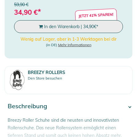
59,90 €
*
34,90
€
JETZT 41% SPAREN!
In den Warenkorb
|
34,90
€
*
Wenig auf Lager, aber in 1-3 Werktagen bei dir
(in DE)
Mehr Informationen
BREEZY ROLLERS
Den Store besuchen
Beschreibung
Breezy Roller Schuhe sind die neusten und innovativsten
Rollenschuhe. Das neue Rollensystem ermöglicht einen
tieferen Stand und somit auch keinen hohen Absatz mehr.