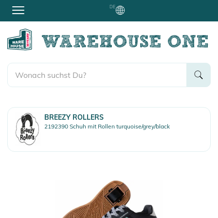
DE
BREEZY ROLLERS
2192390 Schuh mit Rollen turquoise/grey/black