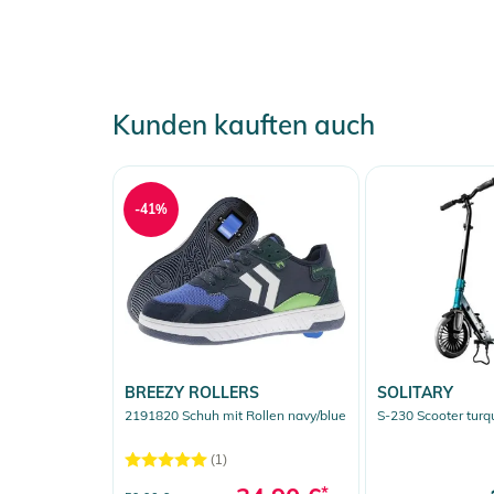
Kunden kauften auch
-41%
BREEZY ROLLERS
SOLITARY
2191820 Schuh mit Rollen navy/blue
S-230 Scooter turq
(1)
*