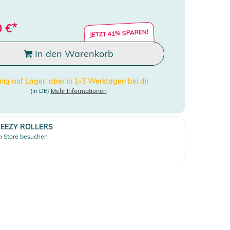
*
0
€
JETZT 41% SPAREN!
In den Warenkorb
ig auf Lager, aber in 1-3 Werktagen bei dir
(in DE)
Mehr Informationen
EEZY ROLLERS
 Store besuchen