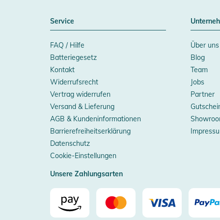
Service
Unterne
FAQ / Hilfe
Über uns
Batteriegesetz
Blog
Kontakt
Team
Widerrufsrecht
Jobs
Vertrag widerrufen
Partner
Versand & Lieferung
Gutschei
AGB & Kundeninformationen
Showroo
Barrierefreiheitserklärung
Impress
Datenschutz
Cookie-Einstellungen
Unsere Zahlungsarten