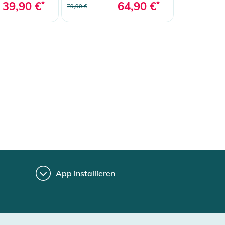
39,90 €
*
64,90 €
*
79,90 €
App installieren