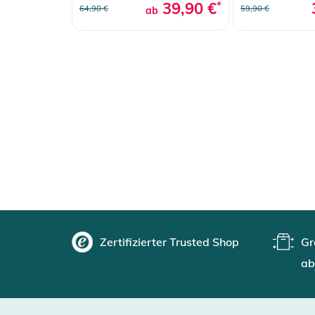
39,90 €
*
64,90 €
59,90 €
ab
Zertifizierter Trusted Shop
Gr
ab