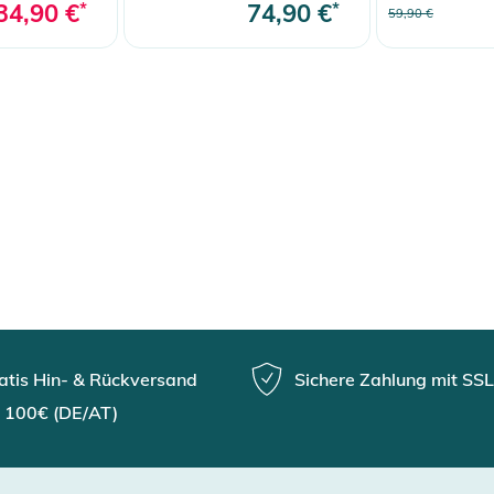
34,90 €
*
74,90 €
*
59,90 €
atis Hin- & Rückversand
Sichere Zahlung mit SSL
 100€ (DE/AT)