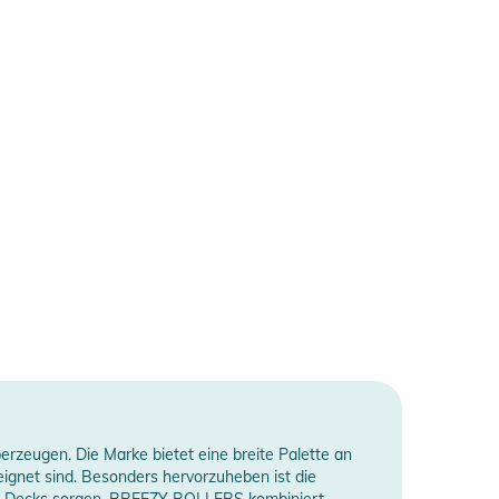
zeugen. Die Marke bietet eine breite Palette an
eeignet sind. Besonders hervorzuheben ist die
ste Decks sorgen. BREEZY ROLLERS kombiniert