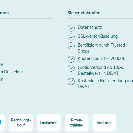
hmen
Sicher einkaufen
Datenschutz
SSL-Verschlüsselung
Zertifiziert durch Trusted
Shops
Käuferschutz bis 20000€
ne
Gratis Versand ab 100€
m Düsseldorf
Bestellwert (in DE/AT)
um
Kostenlose Rücksendung (au
DE/AT)
Rechnungs-
Raten-
Lastschrift
Vorkasse
kauf
zahlung