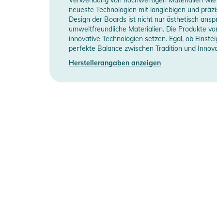
neueste Technologien mit langlebigen und präzi
Manufacturer
Herstellerangabe
Design der Boards ist nicht nur ästhetisch ans
Information
umweltfreundliche Materialien. Die Produkte v
innovative Technologien setzen. Egal, ob Einst
perfekte Balance zwischen Tradition und Innova
Herstellerangaben anzeigen