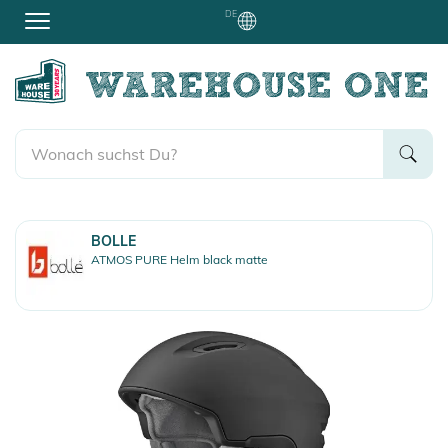
DE
BOLLE
ATMOS PURE Helm black matte