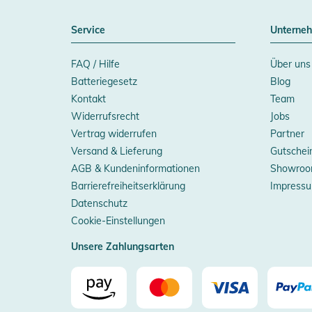
Service
Unterne
FAQ / Hilfe
Über uns
Batteriegesetz
Blog
Kontakt
Team
Widerrufsrecht
Jobs
Vertrag widerrufen
Partner
Versand & Lieferung
Gutschei
AGB & Kundeninformationen
Showroo
Barrierefreiheitserklärung
Impress
Datenschutz
Cookie-Einstellungen
Unsere Zahlungsarten