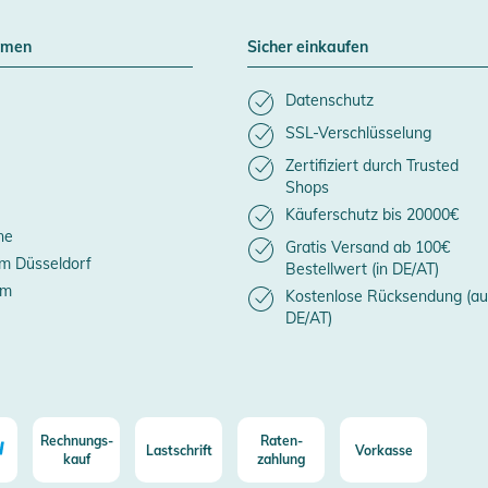
hmen
Sicher einkaufen
Datenschutz
SSL-Verschlüsselung
Zertifiziert durch Trusted
Shops
Käuferschutz bis 20000€
ne
Gratis Versand ab 100€
m Düsseldorf
Bestellwert (in DE/AT)
um
Kostenlose Rücksendung (au
DE/AT)
Rechnungs-
Raten-
Lastschrift
Vorkasse
kauf
zahlung