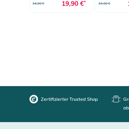
19,90 €
*
34,90 €
34,90 €
Zertifizierter Trusted Shop
Gr
ab