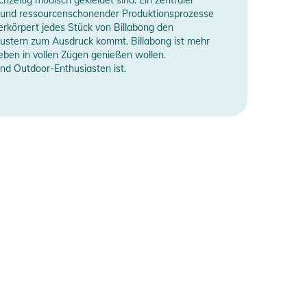
en und ressourcenschonender Produktionsprozesse
verkörpert jedes Stück von Billabong den
Mustern zum Ausdruck kommt. Billabong ist mehr
 Leben in vollen Zügen genießen wollen.
und Outdoor-Enthusiasten ist.