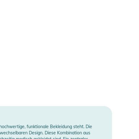
 hochwertige, funktionale Bekleidung steht. Die
rwechselbaren Design. Diese Kombination aus
zeitig modisch gekleidet sind. Ein zentraler