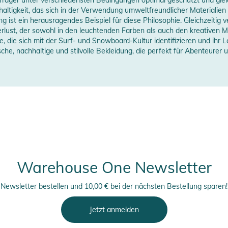
erstellerangaben anzeigen
altigkeit, das sich in der Verwendung umweltfreundlicher Materiali
ng ist ein herausragendes Beispiel für diese Philosophie. Gleichzeitig 
rlust, der sowohl in den leuchtenden Farben als auch den kreativen 
lle, die sich mit der Surf- und Snowboard-Kultur identifizieren und ihr
he, nachhaltige und stilvolle Bekleidung, die perfekt für Abenteurer 
Warehouse One Newsletter
Newsletter bestellen und 10,00 € bei der nächsten Bestellung sparen!
Jetzt anmelden