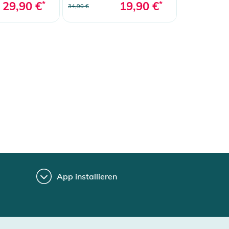
29,90 €
*
19,90 €
*
34,90 €
App installieren