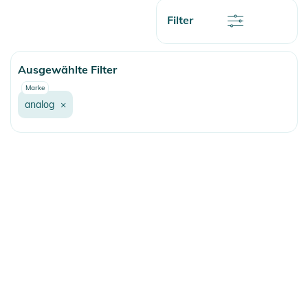
Preis
Rabatt
Filter
Name
Name
Ausgewählte Filter
Marke
analog
×