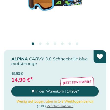
ALPINA
CARVY 3.0 Schneebrille blue
matt/orange
19,90 €
*
14,90
€
JETZT 25% SPAREN!
In den Warenkorb
|
14,90
€
*
Wenig auf Lager, aber in 1-3 Werktagen bei dir
(in DE)
Mehr Informationen