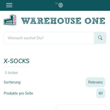
DE
X-SOCKS
0
Artikel
Sortierung
Relevanz
Relevanz
Produkte pro Seite
60
Neueste
Preis
Preis