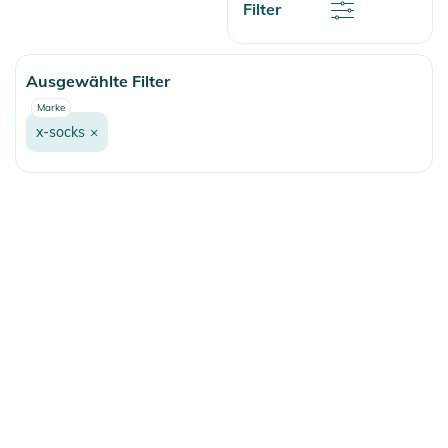
Rabatt
Filter
Name
Name
Ausgewählte Filter
Marke
x-socks
×