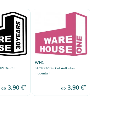
WH1
RS Die Cut
FACTORY Die Cut Aufkleber
magenta II
3,90 €
*
3,90 €
*
ab
ab