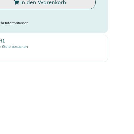
In den Warenkorb
hr Informationen
H1
 Store besuchen