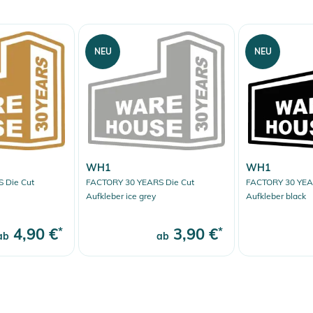
NEU
NEU
WH1
WH1
 Die Cut
FACTORY 30 YEARS Die Cut
FACTORY 30 YEA
Aufkleber ice grey
Aufkleber black
4,90 €
*
3,90 €
*
ab
ab