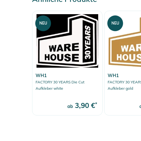
NEU
NEU
WH1
WH1
FACTORY 30 YEARS Die Cut
FACTORY 30 YEARS
Aufkleber white
Aufkleber gold
3,90 €
*
ab