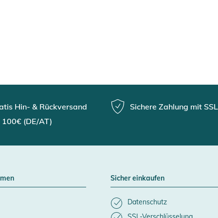
atis Hin- & Rückversand
Sichere Zahlung mit SSL
 100€ (DE/AT)
hmen
Sicher einkaufen
Datenschutz
SSL-Verschlüsselung