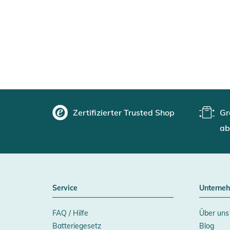
Zertifizierter Trusted Shop
Gr
ab
Service
Unterne
FAQ / Hilfe
Über uns
Batteriegesetz
Blog