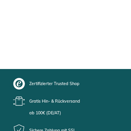
Zertifizierter Trusted Shop
Gratis Hin- & Rückversand
ab 100€ (DE/AT)
Sichere Zahlung mit SSL