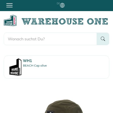
DE
WH1
BEACH Cap olive