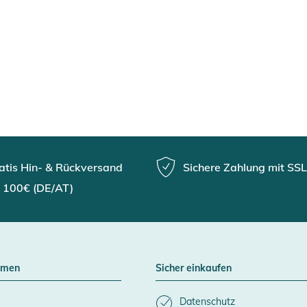
atis Hin- & Rückversand
Sichere Zahlung mit SSL
 100€ (DE/AT)
hmen
Sicher einkaufen
Datenschutz