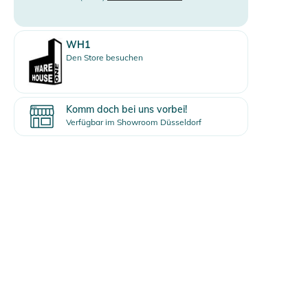
WH1
Den Store besuchen
Komm doch bei uns vorbei!
Verfügbar im Showroom Düsseldorf