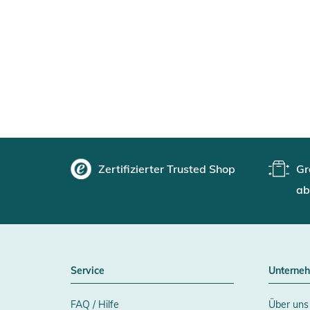
Zertifizierter Trusted Shop
Gr
ab
Service
Unterne
FAQ / Hilfe
Über uns