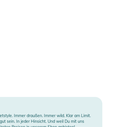
style. Immer draußen. Immer wild. Klar am Limit.
gut sein. In jeder Hinsicht. Und weil Du mit uns
airsten Preisen in unserem Shop anbieten!