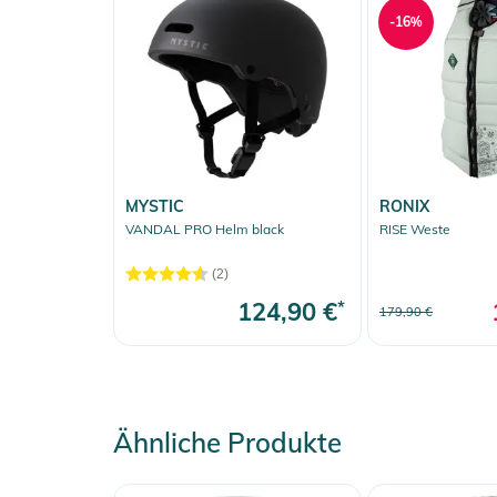
-16%
MYSTIC
RONIX
VANDAL PRO Helm black
RISE Weste
(2)
124,90 €
*
179,90 €
Ähnliche Produkte