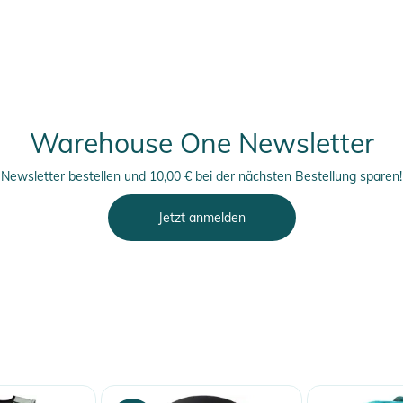
erheitshinweise
ungen finden Sie direkt am Produkt.
Warehouse One Newsletter
Newsletter bestellen und 10,00 € bei der nächsten Bestellung sparen!
Jetzt anmelden