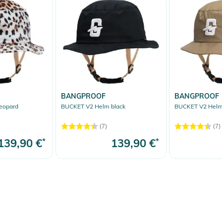
BANGPROOF
BANGPROOF
eopard
BUCKET V2 Helm black
BUCKET V2 Helm
(7)
(7)
139,90 €
*
139,90 €
*