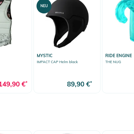
NEU
MYSTIC
RIDE ENGINE
IMPACT CAP Helm black
THE NUG
149,90 €
*
89,90 €
*