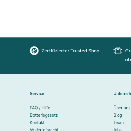
Zertifizierter Trusted Shop
Gr
ab
Service
Unterne
FAQ / Hilfe
Über uns
Batteriegesetz
Blog
Kontakt
Team
Widerrufsrecht
Jobs