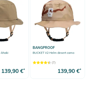
BANGPROOF
 khaki
BUCKET V2 Helm desert camo
(7)
139,90 €
*
139,90 €
*