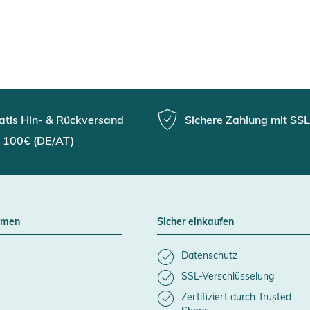
atis Hin- & Rückversand
Sichere Zahlung mit SSL
 100€ (DE/AT)
hmen
Sicher einkaufen
Datenschutz
SSL-Verschlüsselung
Zertifiziert durch Trusted