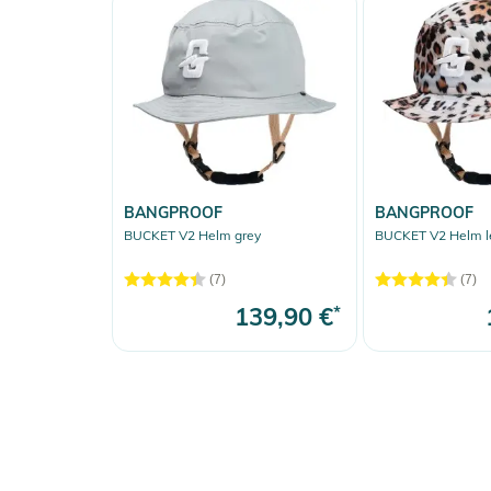
BANGPROOF
BANGPROOF
BUCKET V2 Helm grey
BUCKET V2 Helm l
(7)
(7)
139,90 €
*