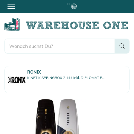
DE
RONIX
KINETIK SPRINGBOX 2 144 inkl. DIPLOMAT EXP Boots