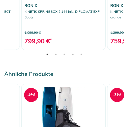
RONIX
RONIX
ROJECT
KINETIK SPRINGBOX 2 144 inkl. DIPLOMAT EXP
KINETIK S
Boots
orange
1.099,90 €
1.299,90 €
799,90 €
*
759,9
Ähnliche Produkte
-46%
-31%