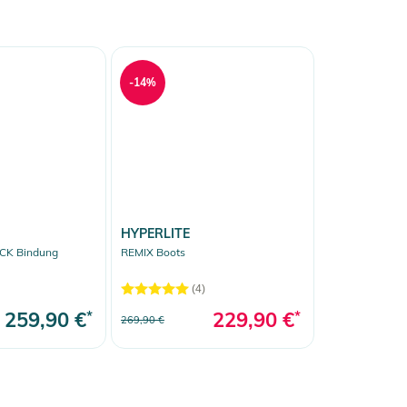
-14%
HYPERLITE
CK Bindung
REMIX Boots
(4)
259,90 €
*
229,90 €
*
269,90 €