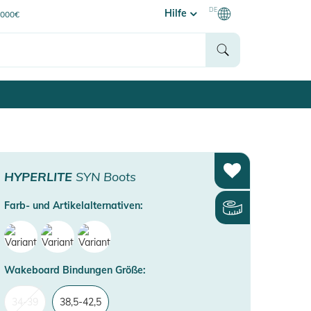
DE
Hilfe
0000€
HYPERLITE
SYN Boots
Farb- und Artikelalternativen:
Wakeboard Bindungen Größe:
34-39
38,5-42,5