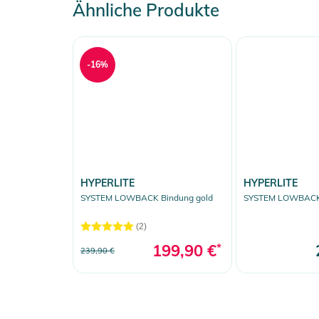
Ähnliche Produkte
-16%
HYPERLITE
HYPERLITE
SYSTEM LOWBACK Bindung gold
SYSTEM LOWBACK 
(2)
199,90 €
*
239,90 €