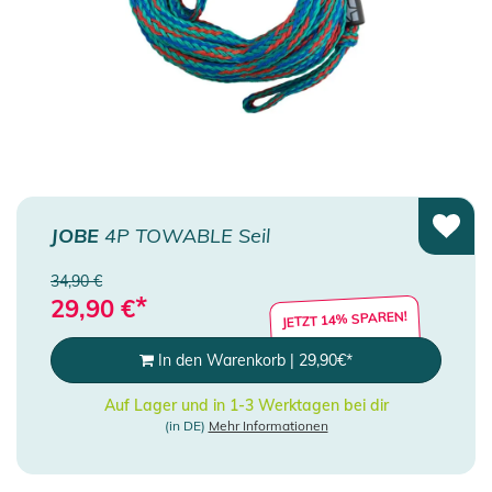
JOBE
4P TOWABLE Seil
34,90 €
*
29,90
€
JETZT 14% SPAREN!
In den Warenkorb
|
29,90
€
*
Auf Lager und in 1-3 Werktagen bei dir
(in DE)
Mehr Informationen